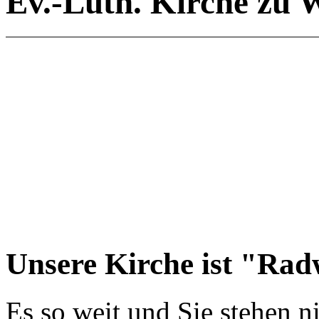
Ev.-Luth. Kirche zu W
Unsere Kirche ist "Ra
Es so weit und Sie stehen n