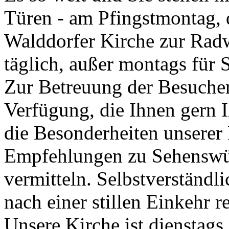
Türen - am Pfingstmontag, 
Walddorfer Kirche zur Rad
täglich, außer montags für S
Zur Betreuung der Besucher
Verfügung, die Ihnen gern I
die Besonderheiten unserer
Empfehlungen zu Sehenswür
vermitteln. Selbstverständl
nach einer stillen Einkehr r
Unsere Kirche ist dienstags