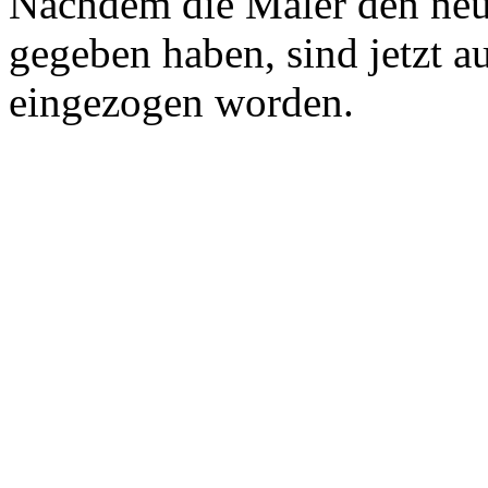
Nachdem die Maler den neu
gegeben haben, sind jetzt a
eingezogen worden.