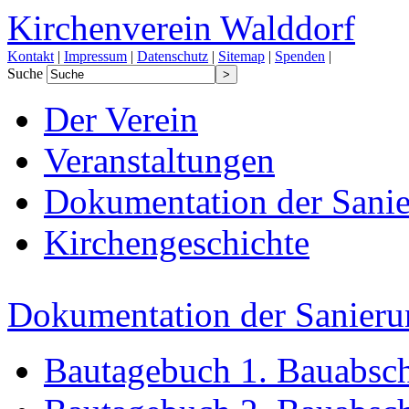
Kirchenverein Walddorf
Kontakt
|
Impressum
|
Datenschutz
|
Sitemap
|
Spenden
|
Suche
Der Verein
Veranstaltungen
Dokumentation der Sanie
Kirchengeschichte
Dokumentation der Sanieru
Bautagebuch 1. Bauabsch