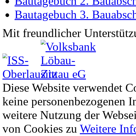
Bautagebuch 2. Bauabsch
Bautagebuch 3. Bauabsch
Mit freundlicher Unterstütz
Diese Website verwendet Co
keine personenbezogenen In
weitere Nutzung der Webse
von Cookies zu
Weitere In