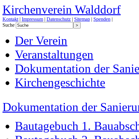
Kirchenverein Walddorf
Kontakt
|
Impressum
|
Datenschutz
|
Sitemap
|
Spenden
|
Suche
Der Verein
Veranstaltungen
Dokumentation der Sanie
Kirchengeschichte
Dokumentation der Sanieru
Bautagebuch 1. Bauabsch