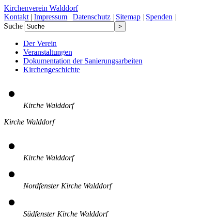
Kirchenverein Walddorf
Kontakt
|
Impressum
|
Datenschutz
|
Sitemap
|
Spenden
|
Suche
Der Verein
Veranstaltungen
Dokumentation der Sanierungsarbeiten
Kirchengeschichte
Kirche Walddorf
Kirche Walddorf
Kirche Walddorf
Nordfenster Kirche Walddorf
Südfenster Kirche Walddorf